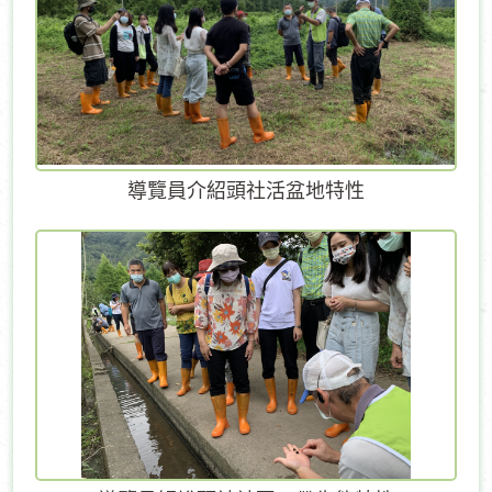
導覽員介紹頭社活盆地特性