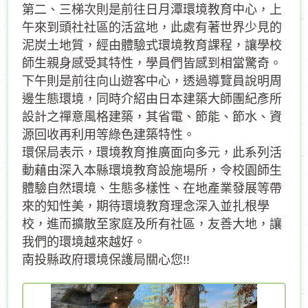
第二、三梯次則是前往日月潭環境教育中心，上
午來到頭社社區的活盆地，此處有著世界少見的
泥炭土地質，經由體驗式環境教育課程，讓學校
師生親身感受其特性，學員們皆感到相當驚奇。
下午則是前往向山遊客中心，透過導覽員說明周
邊生態環境，同時介紹由日本建築大師團紀彥所
設計之禪意風格建築，其省電、節能、節水、資
源回收再利用等綠色建築特性。
環保局表示，環境教育推廣面向多元，此系列活
動藉由深入本縣環境教育設施場所，令校園師生
體驗自然環境、生態多樣性、在地產業發展等帶
來的知性美，期待環境教育理念深入並扎根學
校，進而擴散至家庭及所有社區，友善大地，讓
我們的環境越來越好。
南投縣政府環境保護局關心您!!