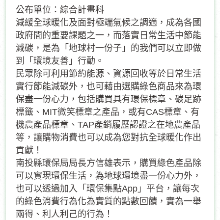
公布單位：綜合計畫科
減緩全球暖化及面對極端氣候之調適，成為各國
政府間的重要課題之一，而落實日常生活中節能
減碳，是為「地球村一份子」的我們可以立即做
到「環境友善」行動。
民眾除可利用節約能源、資源回收等於日常生活
實行節能減碳外，也可藉由選購綠色商品來為環
保盡一份心力，包括購買具有環保標章、碳足跡
標籤、MIT微笑標章之產品，或有CAS標章、有
機農產品標章、TAP產銷履歷認證之在地農產品
等，讓購物消費也可以成為您對抗全球暖化作出
貢獻！
南投縣環保局局長方信雄表示，購買綠色產品除
可以實現環保生活，為地球環境盡一份心力外，
也可以透過加入「環保集點App」平台，讓每次
的綠色消費行為化為實質的點數回饋，實為一舉
兩得、利人利己的行為！