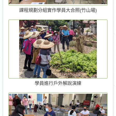
課程規劃分組實作學員大合照(竹山場)
學員進行戶外解說演練