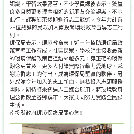
認識，學習效果顯著，不少學員課後表示，獲益
良多且與更多理念相近的新朋友交流認識，不虛
此行。課程結束後即進行志工甄選，今年共計有
25位熱誠的民眾加入南投縣環境教育宣導志工行
列。
環保局表示，環境教育志工近三年協助環保局政
策宣導工作有成，社區民眾、學校師生接收最新
的環境保護政策管道越來越多元，讓正確的環保
觀念更普及，更多人付諸實際行動力愛地球，感
謝這群志工的付出，成為環保局堅實的夥伴。另
外感謝今年加入的志工新血，無私投入志願服務
團隊，期待將來透過志工媒合運用，將環境教育
理念擴散至各鄉鎮市，大家共同努力實踐全民綠
生活。
南投縣政府環境保護局關心您!!