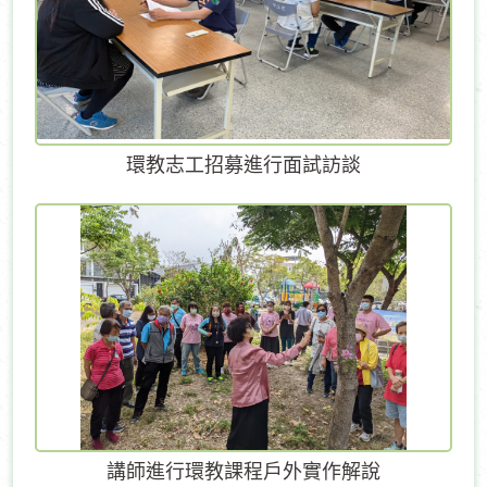
環教志工招募進行面試訪談
講師進行環教課程戶外實作解說