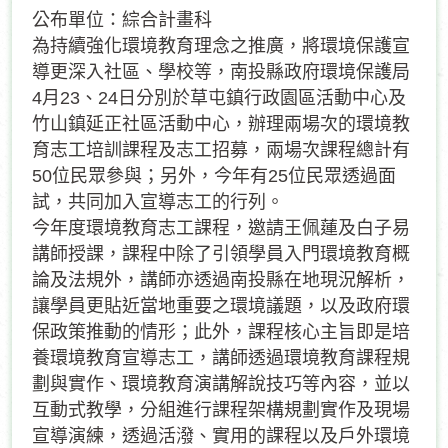
公布單位：綜合計畫科
為持續強化環境教育理念之推廣，將環境保護宣
導更深入社區、學校等，南投縣政府環境保護局
4月23、24日分別於草屯鎮行政園區活動中心及
竹山鎮延正社區活動中心，辦理兩場次的環境教
育志工培訓課程及志工招募，兩場次課程總計有
50位民眾參與；另外，今年有25位民眾透過面
試，共同加入宣導志工的行列。
今年度環境教育志工課程，邀請王佩蓮及白子易
講師授課，課程中除了引領學員入門環境教育概
論及法規外，講師亦透過南投縣在地現況解析，
讓學員更貼近當地重要之環境議題，以及政府環
保政策推動的情形；此外，課程核心主旨即是培
養環境教育宣導志工，講師透過環境教育課程規
劃與實作、環境教育演講解說技巧等內容，並以
互動式教學，分組進行課程架構規劃實作及現場
宣導演練，透過活潑、實用的課程以及戶外環境