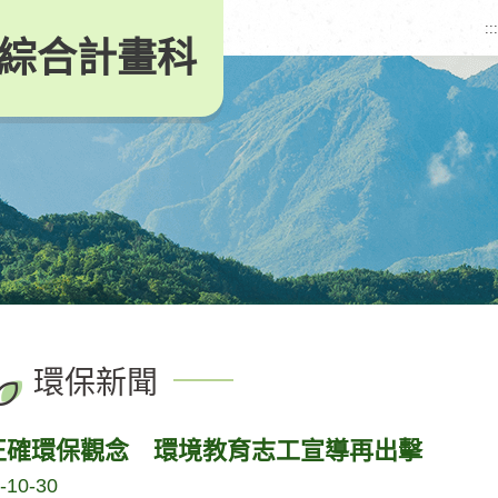
:::
綜合計畫科
環保新聞
正確環保觀念 環境教育志工宣導再出擊
-10-30