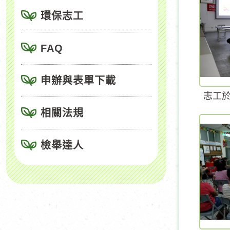
環保志工
FAQ
申辦與表單下載
志工
相關法規
檢舉達人