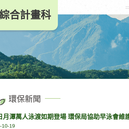
:::
綜合計畫科
環保新聞
20日月潭萬人泳渡如期登場 環保局協助早泳會維
-10-19