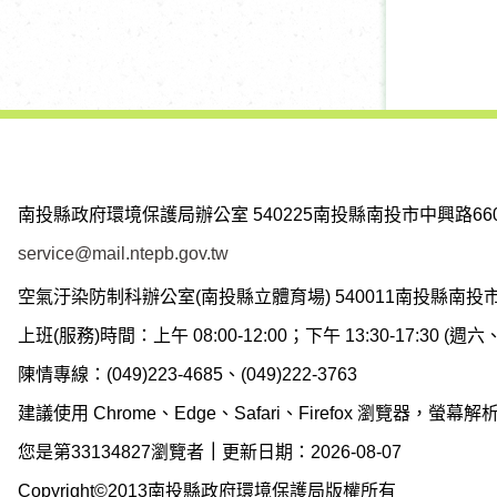
南投縣政府環境保護局辦公室
540225南投縣南投市中興路66
service@mail.ntepb.gov.tw
空氣汙染防制科辦公室(南投縣立體育場)
540011南投縣南投
上班(服務)時間：上午 08:00-12:00；下午 13:30-17:30 
陳情專線：(049)223-4685、(049)222-3763
建議使用 Chrome、Edge、Safari、Firefox 瀏覽器，螢幕解析度
您是第33134827瀏覽者
｜
更新日期：2026-08-07
Copyright©2013南投縣政府環境保護局版權所有