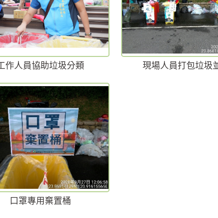
工作人員協助垃圾分類
現場人員打包垃圾
口罩專用棄置桶