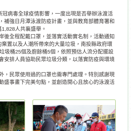
年新冠病毒全球疫情影響，一度出現是否舉辦泳渡活
，補強日月潭泳渡防疫計畫，並與教育部體育署和
,828人共襄盛舉。
岸後全程配戴口罩，並落實活動實名制，活動通知
的棄置以及人潮所帶來的大量垃圾，南投縣政府環
垃圾桶25個及廚餘桶5個，依照預估人流分配擺設
會安排人員協助民眾垃圾分類，以落實防疫與環境
外，民眾使用過的口罩也需專門處理。特別感謝現
動盛事畫下完美句點，並創造開心且放心的泳渡活