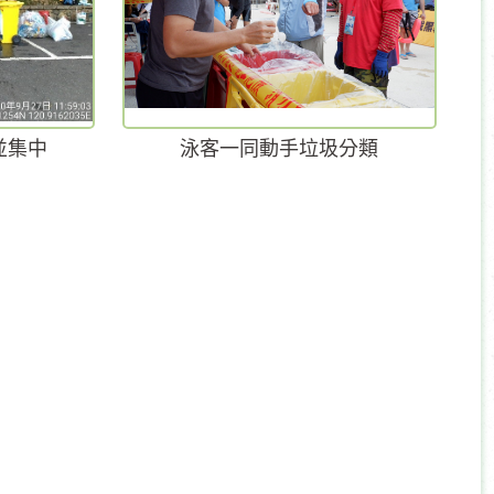
並集中
泳客一同動手垃圾分類