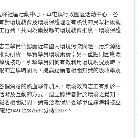
里鄉玉峰社區活動中心、草屯鎮行政園區活動中心，各
有對環境教育及環境保護理念有熱忱的民眾相揪親
工行列！共同為南投縣的環境教育推廣、環境保護
志工學員們認識近年國內環境污染問題、污染源總
推動研析，厚實學員環境素養；另一重點則因應環
解說技巧，引導學員如何有效利用環境現況及時下
限的宣導時間內，提高聽講者相關知識的吸收率及
各個角落的熱血夥伴加入，環境教育志工有別於一
活潑及互動的方式，建立聽講者對於環境之覺知、
報名相關疑問，請電洽環保局委辦單位鼎澤科技巫
049-2237530分機1307。