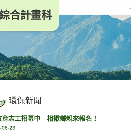
:::
綜合計畫科
環保新聞
教育志工招募中 相揪鄉親來報名！
-06-23