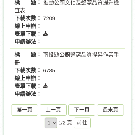
推動公廁文化及整潔品質提升檢
查表
7209
南投縣公廁整潔品質提昇作業手
冊
6785
第一頁
上一頁
下一頁
最末頁
前
1/2 頁
往