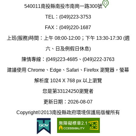
府
空
540011南投縣南投市南崗一路300號
環
氣
TEL：(049)223-3753
境
汙
FAX：(049)220-1687
保
染
上班(服務)時間：上午 08:00-12:00；下午 13:30-17:30 (週
護
防
六、日及例假日休息)
局
制
陳情專線：(049)223-4685、(049)222-3763
辦
科
建議使用 Chrome、Edge、Safari、Firefox 瀏覽器，螢幕
公
辦
解析度 1024 X 768 px 以上瀏覽
室
公
您是第33124250瀏覽者
地
室
更新日期：2026-08-07
圖
(南
Copyright©2013南投縣政府環境保護局版權所有
投
縣