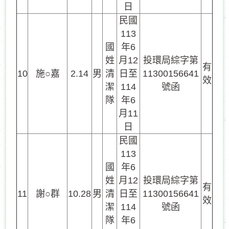
日
民國
113
國
年6
姓
月12
投環局綜字第
有
10
施○嘉
2.14
男
清
日至
11300156641
效
潔
114
號函
隊
年6
月11
日
民國
113
國
年6
姓
月12
投環局綜字第
有
11
謝○群
10.28
男
清
日至
11300156641
效
潔
114
號函
隊
年6