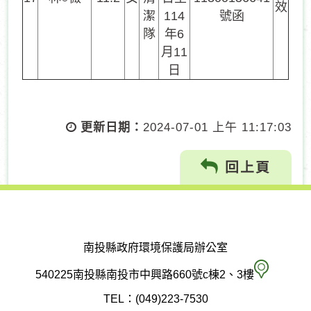
效
潔
114
號函
隊
年6
月11
日
更新日期：
2024-07-01 上午 11:17:03
回上頁
南投縣政府環境保護局辦公室
南
540225南投縣南投市中興路660號c棟2、3樓
投
TEL：(049)223-7530