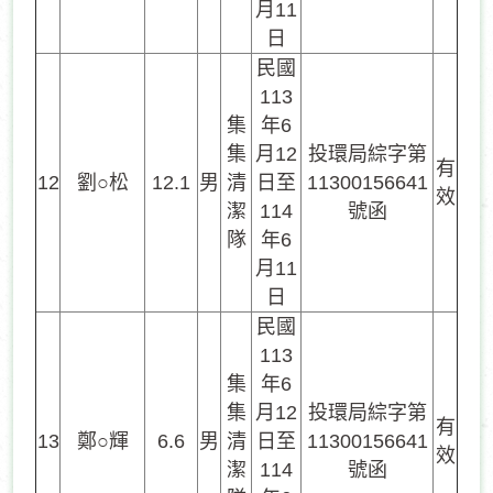
月11
日
民國
113
集
年6
集
月12
投環局綜字第
有
12
劉○松
12.1
男
清
日至
11300156641
效
潔
114
號函
隊
年6
月11
日
民國
113
集
年6
集
月12
投環局綜字第
有
13
鄭○輝
6.6
男
清
日至
11300156641
效
潔
114
號函