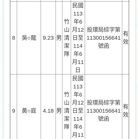
民國
113
竹
年6
山
月12
投環局綜字第
有
8
吳○龍
9.23
男
清
日至
11300156641
效
潔
114
號函
隊
年6
月11
日
民國
113
竹
年6
山
月12
投環局綜字第
有
9
黃○庭
4.18
男
清
日至
11300156641
效
潔
114
號函
隊
年6
月11