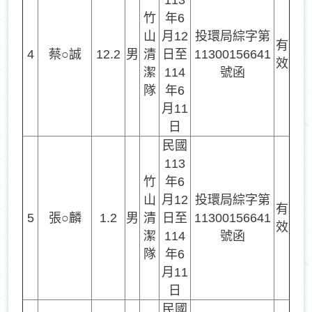
113
竹
年6
山
月12
投環局綜字第
有
4
蔡○誠
12.2
男
清
日至
11300156641
效
潔
114
號函
隊
年6
月11
日
民國
113
竹
年6
山
月12
投環局綜字第
有
5
張○麟
1.2
男
清
日至
11300156641
效
潔
114
號函
隊
年6
月11
日
民國