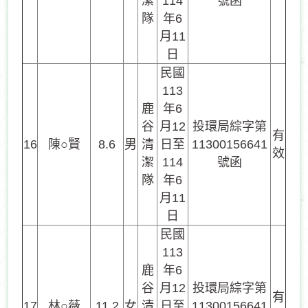
潔
114
號函
隊
年6
月11
日
民國
113
鹿
年6
谷
月12
投環局綜字第
有
16
陳○賢
8.6
男
清
日至
11300156641
效
潔
114
號函
隊
年6
月11
日
民國
113
鹿
年6
谷
月12
投環局綜字第
有
17
林○薇
11.2
女
清
日至
11300156641