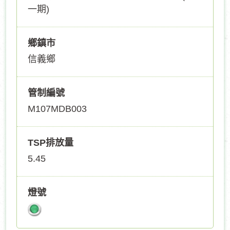
一期)
鄉鎮市
信義鄉
管制編號
M107MDB003
TSP排放量
5.45
燈號