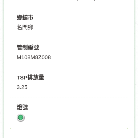
鄉鎮市
名間鄉
管制編號
M108M8Z008
TSP排放量
3.25
燈號