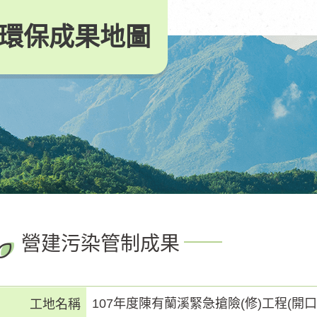
環保成果地圖
營建污染管制成果
107年度陳有蘭溪緊急搶險(修)工程(開口
工地名稱