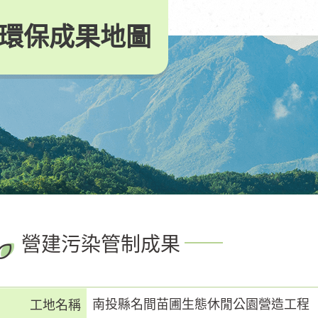
環保成果地圖
營建污染管制成果
南投縣名間苗圃生態休閒公園營造工程
工地名稱