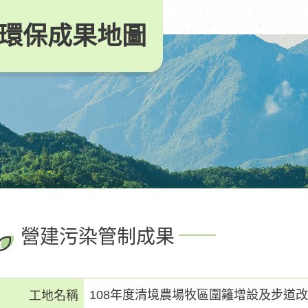
環保成果地圖
營建污染管制成果
108年度清境農場牧區圍籬增設及步道
工地名稱