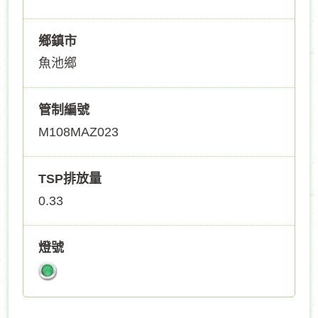
鄉鎮市
魚池鄉
管制編號
M108MAZ023
TSP排放量
0.33
燈號