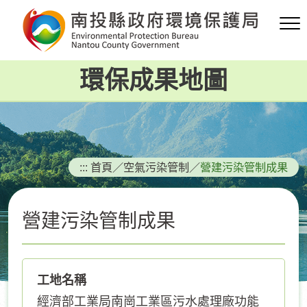
跳
到
主
要
環保成果地圖
內
容
區
塊
:::
首頁
／
空氣污染管制
／
營建污染管制成果
營建污染管制成果
工地名稱
經濟部工業局南崗工業區污水處理廠功能