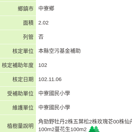
中寮鄉
鄉鎮市
2.02
面積
否
列管
本縣空污基金補助
核定單位
102
核定補助年度
102.11.06
核定日期
中寮國民小學
受補助單位
中寮國民小學
維護單位
角勁野牡丹2株五葉松2株玫瑰芲00株仙丹
植樹量說明
100m2蔓花生100m2