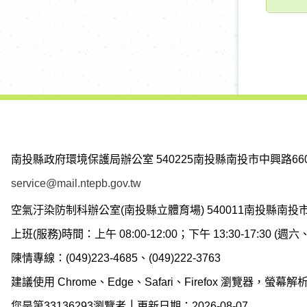
南投縣政府環境保護局辦公室
540225南投縣南投市中興路66
service@mail.ntepb.gov.tw
空氣汙染防制科辦公室(南投縣立體育場)
540011南投縣南投
上班(服務)時間：上午 08:00-12:00；下午 13:30-17:30 
陳情專線：(049)223-4685、(049)222-3763
建議使用 Chrome、Edge、Safari、Firefox 瀏覽器，螢幕解析度
您是第33136293瀏覽者
｜
更新日期：2026-08-07