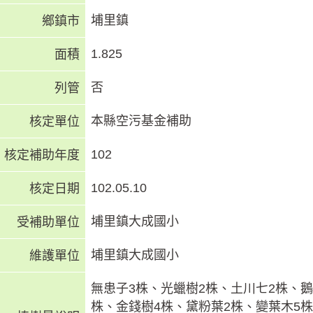
埔里鎮
鄉鎮市
1.825
面積
否
列管
本縣空污基金補助
核定單位
102
核定補助年度
102.05.10
核定日期
埔里鎮大成國小
受補助單位
埔里鎮大成國小
維護單位
無患子3株、光蠟樹2株、土川七2株、鵝
株、金錢樹4株、黛粉葉2株、變葉木5株