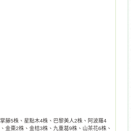
掌藤5株、星點木4株、巴黎美人2株、阿波羅4
、金棗2株、金桔3株、九重葛9株、山茶花6株、