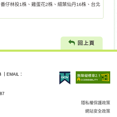
、番仔林投1株、雞蛋花2株、細葉仙丹16株、台北
回上頁
4
｜
EMAIL：
87
隱私權保護政策
網站安全政策