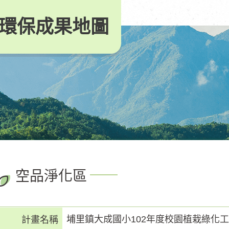
環保成果地圖
空品淨化區
埔里鎮大成國小102年度校園植栽綠化
計畫名稱